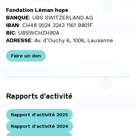
Fondation Léman hope
BANQUE
: UBS SWITZERLAND AG
IBAN
: CH48 0024 3243 1161 9801F
BIC
: UBSWCHZH80A
ADRESSE
: Av. d’Ouchy 6, 1006, Lausanne
Faire un don
Rapports d’activité
Rapport d’activité 2025
Rapport d’activité 2024