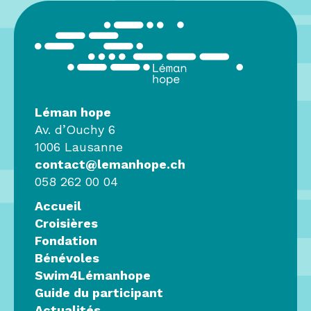
Léman hope
Av. d’Ouchy 6
1006 Lausanne
contact@lemanhope.ch
058 262 00 04
Accueil
Croisières
Fondation
Bénévoles
Swim4Lémanhope
Guide du participant
Actualités