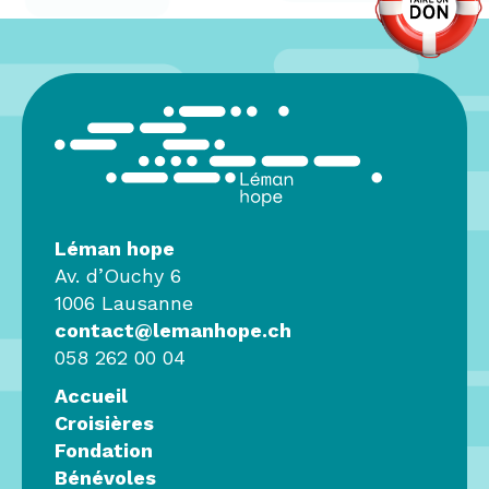
Léman hope
Av. d’Ouchy 6
1006 Lausanne
contact@lemanhope.ch
058 262 00 04
Accueil
Croisières
Fondation
Bénévoles