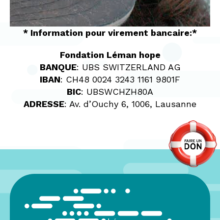
* Information pour virement bancaire:*
Fondation Léman hope
BANQUE
: UBS SWITZERLAND AG
IBAN
: CH48 0024 3243 1161 9801F
BIC
: UBSWCHZH80A
ADRESSE
: Av. d’Ouchy 6, 1006, Lausanne