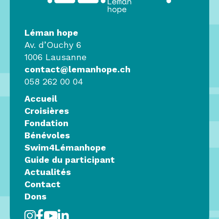
Léman hope
Av. d’Ouchy 6
1006 Lausanne
contact@lemanhope.ch
058 262 00 04
Accueil
Croisières
Fondation
Bénévoles
Swim4Lémanhope
Guide du participant
Actualités
Contact
Dons