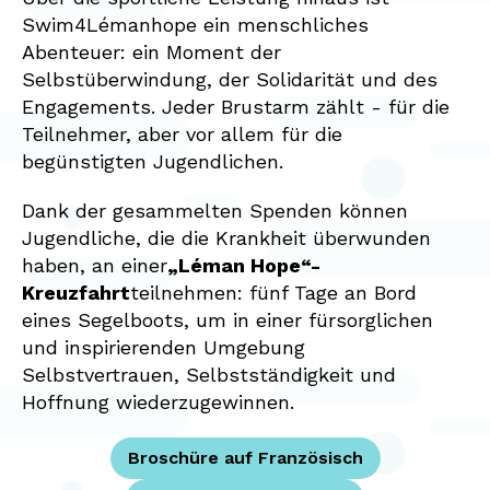
Swim4Lémanhope ein menschliches
Abenteuer: ein Moment der
Selbstüberwindung, der Solidarität und des
Engagements. Jeder Brustarm zählt - für die
Teilnehmer, aber vor allem für die
begünstigten Jugendlichen.
Dank der gesammelten Spenden können
Jugendliche, die die Krankheit überwunden
haben, an einer
„Léman Hope“-
Kreuzfahrt
teilnehmen: fünf Tage an Bord
eines Segelboots, um in einer fürsorglichen
und inspirierenden Umgebung
Selbstvertrauen, Selbstständigkeit und
Hoffnung wiederzugewinnen.
Broschüre auf Französisch