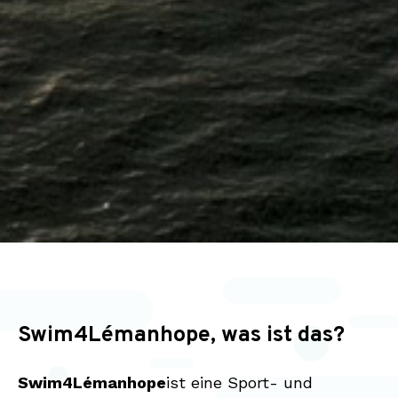
Swim4Lémanhope, was ist das?
Swim4Lémanhope
ist eine Sport- und