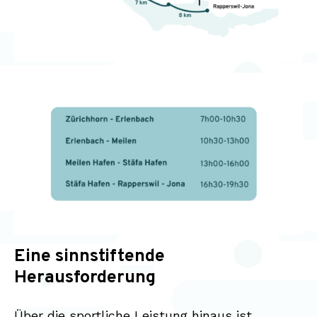
Eine sinnstiftende
Herausforderung
Über die sportliche Leistung hinaus ist