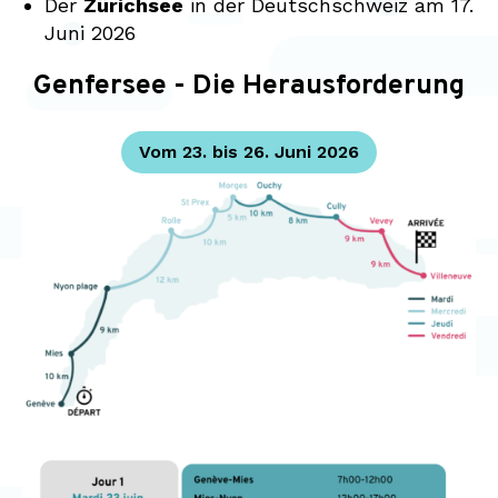
Der
Zürichsee
in der Deutschschweiz am 17.
Juni 2026
Genfersee - Die Herausforderung
Vom 23. bis 26. Juni 2026