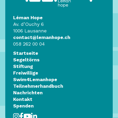
Léman Hope
Av. d’Ouchy 6
1006 Lausanne
contact@lemanhope.ch
058 262 00 04
Startseite
Segeltörns
Stiftung
Freiwillige
Swim4Lemanhope
Teilnehmerhandbuch
Nachrichten
Kontakt
Spenden