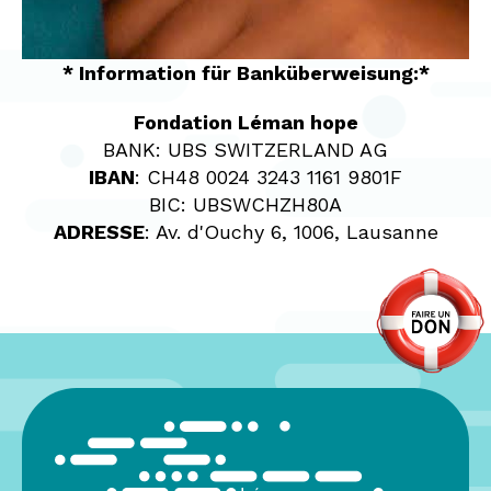
* Information für Banküberweisung:*
Fondation Léman hope
BANK: UBS SWITZERLAND AG
IBAN
: CH48 0024 3243 1161 9801F
BIC: UBSWCHZH80A
ADRESSE
: Av. d'Ouchy 6, 1006, Lausanne