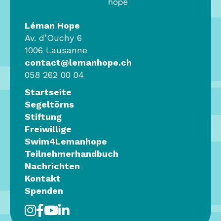
Léman Hope
Av. d’Ouchy 6
1006 Lausanne
contact@lemanhope.ch
058 262 00 04
Startseite
Segeltörns
Stiftung
Freiwillige
Swim4Lemanhope
Teilnehmerhandbuch
Nachrichten
Kontakt
Spenden