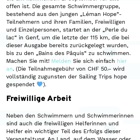
offen ist. Die gesamte Schwimmergruppe,
bestehend aus den jungen „Léman Hope“-
Teilnehmern und ihren Familien, Freiwilligen
und Einzelpersonen, startet an der „Perle du
lac“ in Genf, um die letzte der 115 km, die bei
dieser Ausgabe bereits zurückgelegt wurden,
bis zu den „Bains des Pâquis“ zu schwimmen.
Machen Sie mit!
Melden
Sie sich einfach
hier
an
. (Die Teilnahmegebühr von CHF 50.– wird
vollständig zugunsten der Sailing Trips hope
gespendet
).
Freiwillige Arbeit
Neben den Schwimmern und Schwimmerinnen
sind auch die freiwilligen Helferinnen und
Helfer ein wichtiger Teil des Erfolgs dieser
Veranstaltung. An Land, auf dem Wasser oder