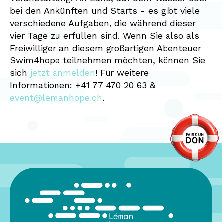
bei den Ankünften und Starts - es gibt viele
verschiedene Aufgaben, die während dieser
vier Tage zu erfüllen sind. Wenn Sie also als
Freiwilliger an diesem großartigen Abenteuer
Swim4hope teilnehmen möchten, können Sie
sich
jetzt anmelden
! Für weitere
Informationen: +41 77 470 20 63 &
event@lemanhope.ch
.