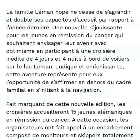
La famille Léman hope ne cesse de s’agrandir
et double ses capacités d’accueil par rapport à
l’année dernière. Une nouvelle réjouissante
pour les jeunes en rémission du cancer qui
souhaitent envisager leur avenir avec
optimisme en participant à une croisière
inédite de 4 jours et 4 nuits à bord de voiliers
sur le lac Léman. Ludique et enrichissante,
cette aventure représente pour eux
l’opportunité de s’affirmer en dehors du cadre
familial en s’initiant à la navigation.
Fait marquant de cette nouvelle édition, les
croisières accueilleront 15 jeunes alémaniques
en rémission du cancer. A cette occasion, les
organisateurs ont fait appel à un encadrement
composé de moniteurs et skippers totalement