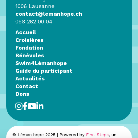
1006 Lausanne
contact@lemanhope.ch
058 262 00 04
Accueil
Croisières
Fondation
Bénévoles
Swim4Lémanhope
Guide du participant
Actualités
Contact
Dons
© Léman hope 2025 | Powered by
First Steps
, un