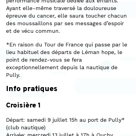
performance musicale dédiée aux enfants.
Ayant elle-même traversé la douloureuse
épreuve du cancer, elle saura toucher chacun
des moussaillons par ses messages d’espoir
et de vécu commun.
*En raison du Tour de France qui passe par le
lieu habituel des départs de Léman hope, le
point de rendez-vous se fera
exceptionnellement depuis la nautique de
Pully.
Info pratiques
Croisière 1
Départ: samedi 9 juillet 15h au port de Pully*
(club nautique)
Arrivée: mercredi 13 juillet à 17h à Ouchy