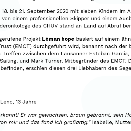
18. bis 21. September 2020 mit sieben Kindern im A
 von einem professionellen Skipper und einem Ausbi
inderonkologe des CHUV stand an Land auf Abruf bere
gerufene Projekt
Léman hope
basiert auf einem ähn
rust (EMCT) durchgeführt wird, benannt nach der b
 Treffen zwischen dem Lausanner Esteban Garcia,
Sailing, und Mark Turner, Mitbegründer des EMCT. Di
n befinden, erschien diesen drei Liebhabern des Seg
"
Leno, 13 Jahre
 erkannt! Er war gewachsen, braun gebrannt, sein 
on mir und das fand ich großartig."
Isabelle, Mutter