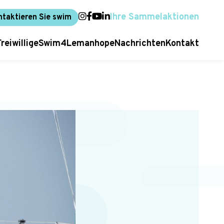
Ihre Sammelaktionen
ntaktieren Sie swim
Freiwillige
Swim4Lemanhope
Nachrichten
Kontakt