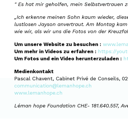
" Es hat mir geholfen, mein Selbstvertrauen z
„Ich erkenne meinen Sohn kaum wieder, diese 
lustlosen Jayson anvertraut. Am Montag kam 
wie wir, als wir uns die Fotos von der Kreuzfa
Um unsere Website zu besuchen :
www.lema
Um mehr in Videos zu erfahren :
https://yo
Um Fotos und ein Video herunterzuladen :
h
Medienkontakt
Pascal Chavent, Cabinet Privé de Conseils, 
communication@lemanhope.ch
www.lemanhope.ch
Léman hope Foundation CHE- 181.640.557, Av