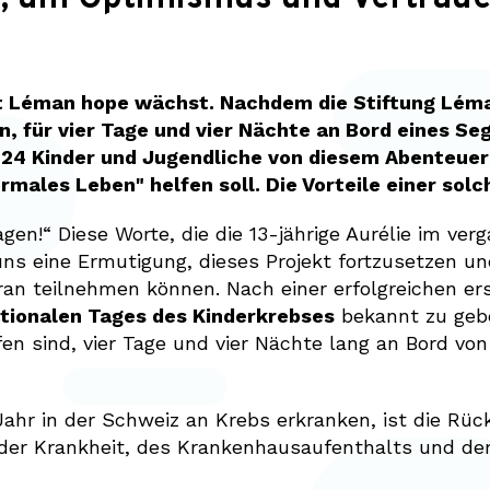
t Léman hope wächst. Nachdem die Stiftung Léma
 für vier Tage und vier Nächte an Bord eines Seg
24 Kinder und Jugendliche von diesem Abenteuer 
rmales Leben" helfen soll. Die Vorteile einer solc
wagen!“ Diese Worte, die die 13-jährige Aurélie im 
ns eine Ermutigung, dieses Projekt fortzusetzen u
ran teilnehmen können. Nach einer erfolgreichen er
ationalen Tages des Kinderkrebses
bekannt zu geb
ffen sind, vier Tage und vier Nächte lang an Bord v
ahr in der Schweiz an Krebs erkranken, ist die Rück
n der Krankheit, des Krankenhausaufenthalts und d