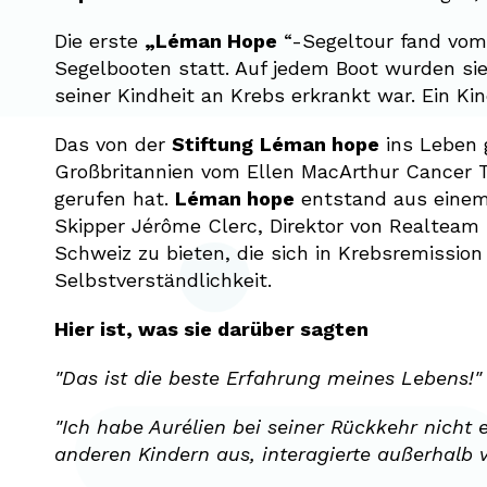
Die erste
„Léman Hope
“-Segeltour fand vom 
Segelbooten statt. Auf jedem Boot wurden sie
seiner Kindheit an Krebs erkrankt war. Ein K
Das von der
Stiftung
Léman hope
ins Leben 
Großbritannien vom Ellen MacArthur Cancer T
gerufen hat.
Léman hope
entstand aus einem
Skipper Jérôme Clerc, Direktor von Realteam 
Schweiz zu bieten, die sich in Krebsremissio
Selbstverständlichkeit.
Hier ist, was sie darüber sagten
"Das ist die beste Erfahrung meines Lebens!
"Ich habe Aurélien bei seiner Rückkehr nicht
anderen Kindern aus, interagierte außerhalb v