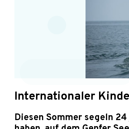
Internationaler Kind
Diesen Sommer segeln 24 
haben, auf dem Genfer See