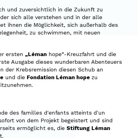
h und zuversichtlich in die Zukunft zu
der sich alle verstehen und in der alle
et ihnen die Möglichkeit, sich außerhalb des
 Gelegenheit, zu schwimmen, mit neuen
der ersten
„Léman
hope“-Kreuzfahrt und die
 erste Ausgabe dieses wunderbaren Abenteuers
in der Krebsremission diesen Schub an
e
und die
Fondation Léman hope
zu
tzunehmen.
de des familles d'enfants atteints d'un
sofort von dem Projekt begeistert und sind
rseits ermöglicht es, die
Stiftung
Léman
t.