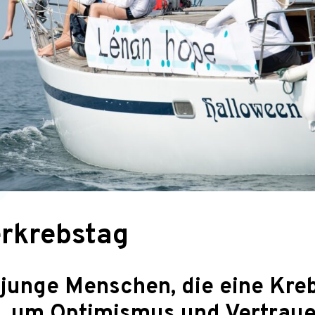
erkrebstag
junge Menschen, die eine Kr
, um Optimismus und Vertraue