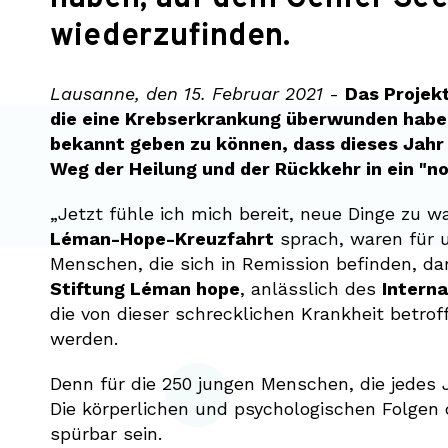
wiederzufinden.
Lausanne, den 15. Februar 2021
-
Das Projek
die eine Krebserkrankung überwunden haben,
bekannt geben zu können, dass dieses Jahr 
Weg der Heilung und der Rückkehr in ein "no
„Jetzt fühle ich mich bereit, neue Dinge zu 
Léman-Hope-Kreuzfahrt
sprach, waren für u
Menschen, die sich in Remission befinden, da
Stiftung Léman hope
, anlässlich des
Intern
die von dieser schrecklichen Krankheit betro
werden.
Denn für die 250 jungen Menschen, die jedes J
Die körperlichen und psychologischen Folge
spürbar sein.