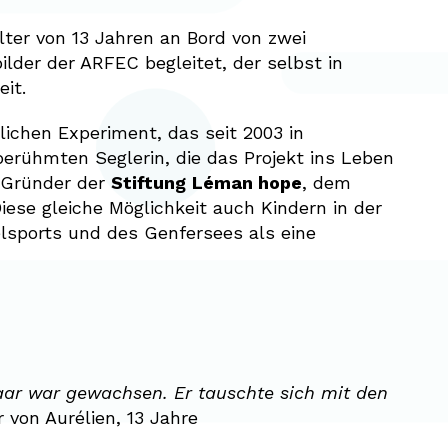
lter von 13 Jahren an Bord von zwei
lder der ARFEC begleitet, der selbst in
it.
lichen Experiment, das seit 2003 in
erühmten Seglerin, die das Projekt ins Leben
 Gründer der
Stiftung
Léman hope
, dem
ese gleiche Möglichkeit auch Kindern in der
elsports und des Genfersees als eine
Haar war gewachsen. Er tauschte sich mit den
 von Aurélien, 13 Jahre