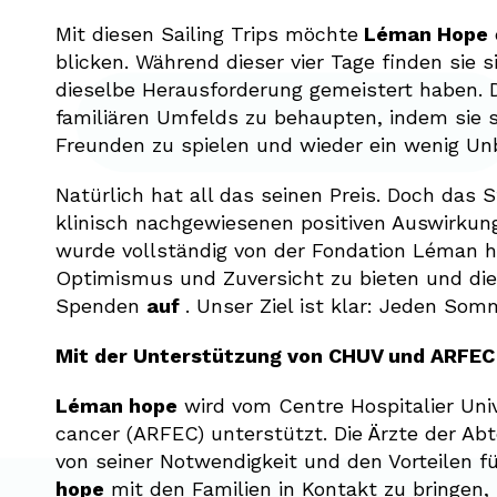
Mit diesen Sailing Trips möchte
Léman Hope
blicken. Während dieser vier Tage finden sie s
dieselbe Herausforderung gemeistert haben. D
familiären Umfelds zu behaupten, indem sie s
Freunden zu spielen und wieder ein wenig Un
Natürlich hat all das seinen Preis. Doch das
klinisch nachgewiesenen positiven Auswirkun
wurde vollständig von der Fondation Léman h
Optimismus und Zuversicht zu bieten und dies
Spenden
auf
. Unser Ziel ist klar: Jeden So
Mit der Unterstützung von CHUV und ARFEC
Léman hope
wird vom Centre Hospitalier Univ
cancer (ARFEC) unterstützt. Die Ärzte der Ab
von seiner Notwendigkeit und den Vorteilen f
hope
mit den Familien in Kontakt zu bringen, 