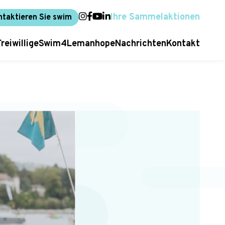
Ihre Sammelaktionen
ntaktieren Sie swim
Freiwillige
Swim4Lemanhope
Nachrichten
Kontakt