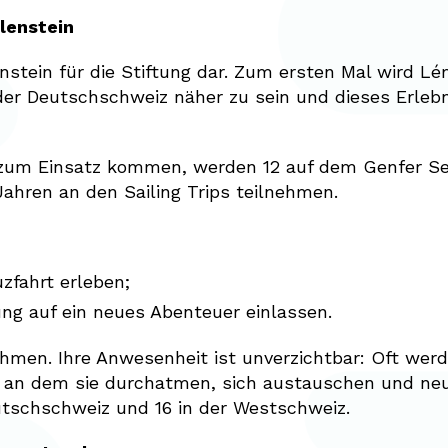
lenstein
enstein für die Stiftung dar. Zum ersten Mal wird 
der Deutschschweiz näher zu sein und dieses Erlebn
 zum Einsatz kommen, werden 12 auf dem Genfer Se
Jahren an den Sailing Trips teilnehmen.
zfahrt erleben;
ng auf ein neues Abenteuer einlassen.
hmen. Ihre Anwesenheit ist unverzichtbar: Oft we
, an dem sie durchatmen, sich austauschen und neu
Deutschschweiz und 16 in der Westschweiz.