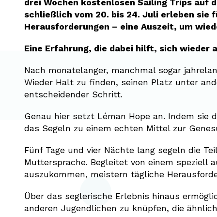
drei Wochen kostenlosen Sailing Trips auf d
schließlich vom 20. bis 24. Juli erleben si
Herausforderungen – eine Auszeit, um wieder
Eine Erfahrung, die dabei hilft, sich wieder
Nach monatelanger, manchmal sogar jahrelang
Wieder Halt zu finden, seinen Platz unter an
entscheidender Schritt.
Genau hier setzt Léman Hope an. Indem sie d
das Segeln zu einem echten Mittel zur Genes
Fünf Tage und vier Nächte lang segeln die Te
Muttersprache. Begleitet von einem speziell 
auszukommen, meistern tägliche Herausforde
Über das seglerische Erlebnis hinaus ermögli
anderen Jugendlichen zu knüpfen, die ähnlich