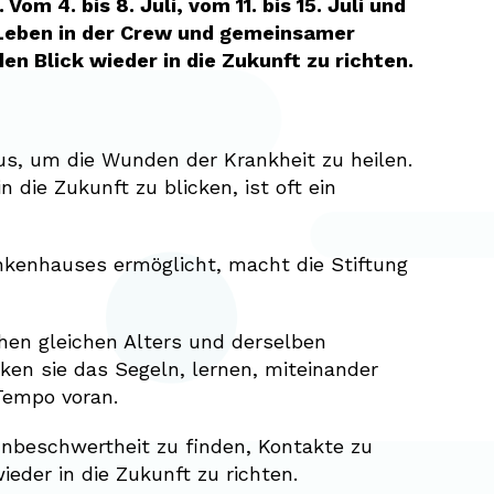
 4. bis 8. Juli, vom 11. bis 15. Juli und
r, Leben in der Crew und gemeinsamer
n Blick wieder in die Zukunft zu richten.
s, um die Wunden der Krankheit zu heilen.
die Zukunft zu blicken, ist oft ein
nkenhauses ermöglicht, macht die Stiftung
chen gleichen Alters und derselben
ken sie das Segeln, lernen, miteinander
Tempo voran.
Unbeschwertheit zu finden, Kontakte zu
eder in die Zukunft zu richten.