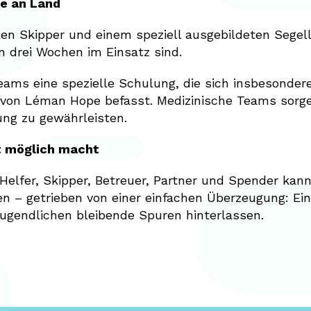
e an Land
en Skipper und einem speziell ausgebildeten Segell
 drei Wochen im Einsatz sind.
 Teams eine spezielle Schulung, die sich insbesonder
on Léman Hope befasst. Medizinische Teams sorge
ung zu gewährleisten.
t möglich macht
lfer, Skipper, Betreuer, Partner und Spender kann 
ten – getrieben von einer einfachen Überzeugung: E
ugendlichen bleibende Spuren hinterlassen.