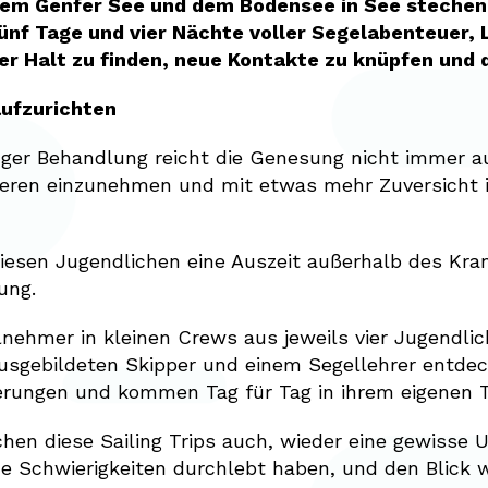
em Genfer See und dem Bodensee in See stechen. Vom
e fünf Tage und vier Nächte voller Segelabenteue
 Halt zu finden, neue Kontakte zu knüpfen und de
 aufzurichten
er Behandlung reicht die Genesung nicht immer au
deren einzunehmen und mit etwas mehr Zuversicht in 
iesen Jugendlichen eine Auszeit außerhalb des Kra
ung.
ilnehmer in kleinen Crews aus jeweils vier Jugendli
ausgebildeten Skipper und einem Segellehrer entdec
rungen und kommen Tag für Tag in ihrem eigenen 
chen diese Sailing Trips auch, wieder eine gewisse 
e Schwierigkeiten durchlebt haben, und den Blick wi