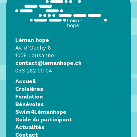
Léman hope
Av. d’Ouchy 6
1006 Lausanne
contact@lemanhope.ch
058 262 00 04
Accueil
Croisières
Fondation
Bénévoles
Swim4Lémanhope
Guide du participant
Actualités
Contact