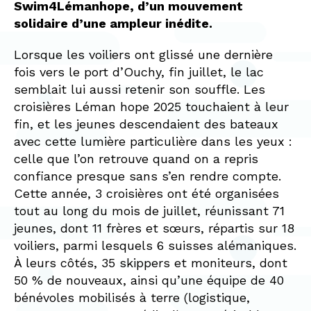
Swim4Lémanhope, d’un mouvement
solidaire d’une ampleur inédite.
Lorsque les voiliers ont glissé une dernière
fois vers le port d’Ouchy, fin juillet, le lac
semblait lui aussi retenir son souffle. Les
croisières Léman hope 2025 touchaient à leur
fin, et les jeunes descendaient des bateaux
avec cette lumière particulière dans les yeux :
celle que l’on retrouve quand on a repris
confiance presque sans s’en rendre compte.
Cette année, 3 croisières ont été organisées
tout au long du mois de juillet, réunissant 71
jeunes, dont 11 frères et sœurs, répartis sur 18
voiliers, parmi lesquels 6 suisses alémaniques.
À leurs côtés, 35 skippers et moniteurs, dont
50 % de nouveaux, ainsi qu’une équipe de 40
bénévoles mobilisés à terre (logistique,