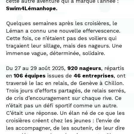
cette autre aventure qui a marqué l’année :
Swim4Lémanhope.
Quelques semaines après les croisières, le
Léman a connu une nouvelle effervescence.
Cette fois, ce n’étaient pas des voiliers qui
traçaient leur sillage, mais des nageurs. Une
immense vague, déterminée, solidaire.
Du 27 au 29 août 2025,
920 nageurs
, répartis
en
106 équipes
issues de
46 entreprises
, ont
traversé le lac en relais, de Genève à Chillon.
Trois jours d’efforts partagés, de relais serrés,
de cris d’encouragement sur chaque rive. Ce
n’était pas un défi sportif comme un autre.
C’était une réponse. Un élan né de ce que les
croisières créent chez les jeunes : l’envie de
les accompagner, de les soutenir, de leur dire