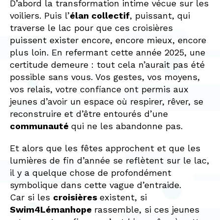
D’abord la transformation intime vécue sur les
voiliers. Puis l’
élan collectif
, puissant, qui
traverse le lac pour que ces croisières
puissent exister encore, encore mieux, encore
plus loin. En refermant cette année 2025, une
certitude demeure : tout cela n’aurait pas été
possible sans vous. Vos gestes, vos moyens,
vos relais, votre confiance ont permis aux
jeunes d’avoir un espace où respirer, rêver, se
reconstruire et d’être entourés d’une
communauté
qui ne les abandonne pas.
Et alors que les fêtes approchent et que les
lumières de fin d’année se reflètent sur le lac,
il y a quelque chose de profondément
symbolique dans cette vague d’entraide.
Car si les
croisières
existent, si
Swim4Lémanhope
rassemble, si ces jeunes