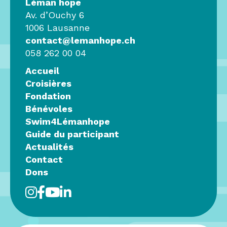
Léman hope
Av. d’Ouchy 6
1006 Lausanne
contact@lemanhope.ch
058 262 00 04
Accueil
Croisières
Fondation
Bénévoles
Swim4Lémanhope
Guide du participant
Actualités
Contact
Dons