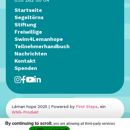
Startseite
Segeltörns
Stiftung
Freiwillige
Swim4Lemanhope
Teilnehmerhandbuch
Nachrichten
Kontakt
Spenden
Léman hope 2025 | Powered by
First Steps
, ein
WNG-Produkt
By continuing to scroll,
you are allowing all third-party services