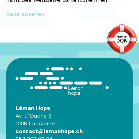
Seite ansehen
Léman Hope
Av. d’Ouchy 6
1006 Lausanne
contact@lemanhope.ch
058 262 00 04