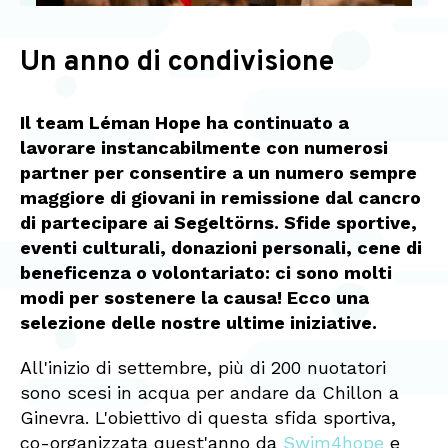
Un anno di condivisione
Il team Léman Hope ha continuato a
lavorare instancabilmente con numerosi
partner per consentire a un numero sempre
maggiore di giovani in remissione dal cancro
di partecipare ai Segeltörns. Sfide sportive,
eventi culturali, donazioni personali, cene di
beneficenza o volontariato: ci sono molti
modi per sostenere la causa! Ecco una
selezione delle nostre ultime iniziative.
All'inizio di settembre, più di 200 nuotatori
sono scesi in acqua per andare da Chillon a
Ginevra. L'obiettivo di questa sfida sportiva,
co-organizzata quest'anno da
Swim4hope
e