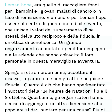
Léman hope
, era quello di raccogliere fondi
per i bambini e i giovani malati di cancro o in
fase di remissione. È un onore per Léman hope
essere al centro di questo incredibile evento,
che unisce i valori del superamento di se
stessi, dell'aiuto reciproco e della fiducia, in
un'ottica di beneficenza. Un grande
ringraziamento ai nuotatori per il loro impegno
e alle aziende che hanno coinvolto il loro
personale in questa meravigliosa avventura.
Spingersi oltre i propri limiti, accettare il
disagio, imparare da e con gli altri e acquisire
fiducia... Questo è ciò che hanno sperimentato
i nuotatori della "24 heures de Natation" l'8 e il
9 ottobre. Quest'anno, gli organizzatori hanno
deciso di aggiungere un'altra dimensione alla
popolare sfida: "nuotare per una causa". Più di