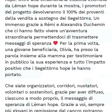
da Léman hope durante la mostra, i promotori
del progetto devolveranno il 100% dei proventi
della vendita a sostegno dei Segeltörns. Un
immenso grazie a Rémi e Alexandra Duchemin
che ci hanno fatto vivere un'avventura
straordinaria permettendoci di trasmettere
messaggi di speranza
Per la prima volta,
una giovane beneficiaria, Olivia, ha preso la
parola insieme alla mamma per testimoniare
in pubblico la sua esperienza e tutto l'impatto
positivo che i Segeltörns hope le hanno
portato.
Che siate organizzatori, corridori, nuotatori,
volontari o sostenitori, grazie per aver diffuso,
ciascuno a modo proprio, il messaggio di
speranza di Léman hope. Grazie a voi, sempre
più giovani in remissione dal cancro potranno