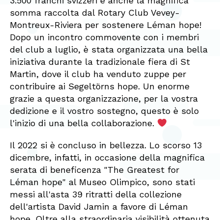
3.500 franchi svizzeri è anche la magnifica
somma raccolta dal Rotary Club Vevey-
Montreux-Riviera per sostenere Léman hope!
Dopo un incontro commovente con i membri
del club a luglio, è stata organizzata una bella
iniziativa durante la tradizionale fiera di St
Martin, dove il club ha venduto zuppe per
contribuire ai Segeltörns hope. Un enorme
grazie a questa organizzazione, per la vostra
dedizione e il vostro sostegno, questo è solo
l'inizio di una bella collaborazione.
Il 2022 si è concluso in bellezza. Lo scorso 13
dicembre, infatti, in occasione della magnifica
serata di beneficenza "The Greatest for
Léman hope" al Museo Olimpico, sono stati
messi all'asta 39 ritratti della collezione
dell'artista David Jamin a favore di Léman
hope. Oltre alla straordinaria visibilità ottenuta