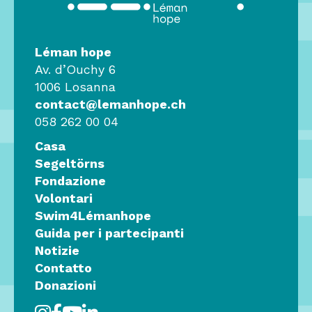
Léman hope
Av. d’Ouchy 6
1006 Losanna
contact@lemanhope.ch
058 262 00 04
Casa
Segeltörns
Fondazione
Volontari
Swim4Lémanhope
Guida per i partecipanti
Notizie
Contatto
Donazioni