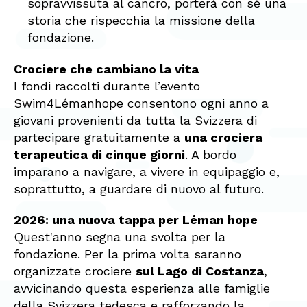
sopravvissuta al cancro, porterà con sé una
storia che rispecchia la missione della
fondazione.
Crociere che cambiano la vita
I fondi raccolti durante l’evento
Swim4Lémanhope consentono ogni anno a
giovani provenienti da tutta la Svizzera di
partecipare gratuitamente a
una crociera
terapeutica di cinque giorni
. A bordo
imparano a navigare, a vivere in equipaggio e,
soprattutto, a guardare di nuovo al futuro.
2026: una nuova tappa per Léman hope
Quest'anno segna una svolta per la
fondazione. Per la prima volta saranno
organizzate crociere
sul Lago di Costanza
,
avvicinando questa esperienza alle famiglie
della Svizzera tedesca e rafforzando la