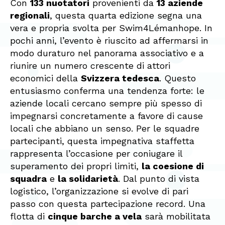
Con
133 nuotatori
provenienti da
13 aziende
regionali
, questa quarta edizione segna una
vera e propria svolta per Swim4Lémanhope. In
pochi anni, l’evento è riuscito ad affermarsi in
modo duraturo nel panorama associativo e a
riunire un numero crescente di attori
economici della
Svizzera tedesca
. Questo
entusiasmo conferma una tendenza forte: le
aziende locali cercano sempre più spesso di
impegnarsi concretamente a favore di cause
locali che abbiano un senso. Per le squadre
partecipanti, questa impegnativa staffetta
rappresenta l’occasione per coniugare il
superamento dei propri limiti,
la coesione di
squadra
e
la solidarietà
. Dal punto di vista
logistico, l’organizzazione si evolve di pari
passo con questa partecipazione record. Una
flotta di
cinque barche a vela
sarà mobilitata