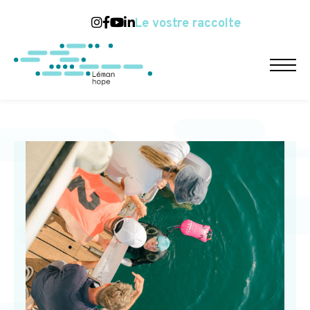
Le vostre raccolte