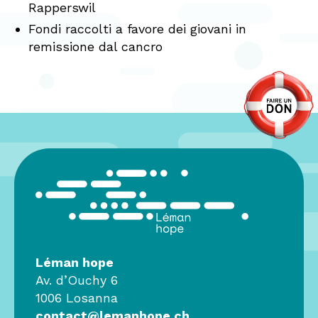
Rapperswil
Fondi raccolti a favore dei giovani in
remissione dal cancro
Léman hope
Av. d’Ouchy 6
1006 Losanna
contact@lemanhope.ch