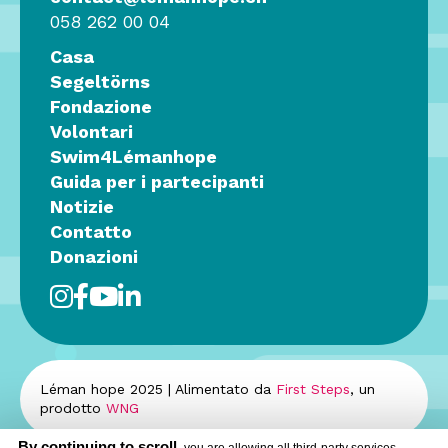
058 262 00 04
Casa
Segeltörns
Fondazione
Volontari
Swim4Lémanhope
Guida per i partecipanti
Notizie
Contatto
Donazioni
Léman hope 2025 | Alimentato da
First Steps
, un
prodotto
WNG
By continuing to scroll,